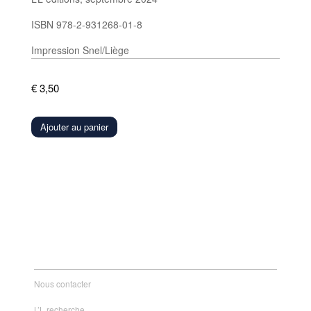
ISBN 978-2-931268-01-8
Impression Snel/Liège
€
3,50
Ajouter au panier
Nous contacter
L’L recherche