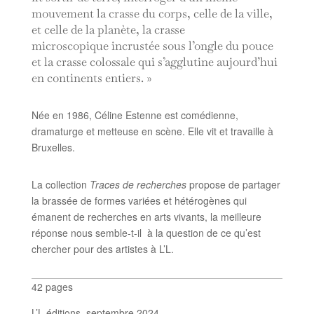
mouvement la crasse du corps, celle de la ville,
et celle de la planète, la crasse
microscopique incrustée sous l’ongle du pouce
et la crasse colossale qui s’agglutine aujourd’hui
en continents entiers. »
Née en 1986, Céline Estenne est comédienne,
dramaturge et metteuse en scène. Elle vit et travaille à
Bruxelles.
La collection
Traces de recherches
propose de partager
la brassée de formes variées et hétérogènes qui
émanent de recherches en arts vivants, la meilleure
réponse nous semble-t-il
à la question de ce qu’est
chercher pour des artistes à L’L.
42 pages
L’L éditions, septembre 2024