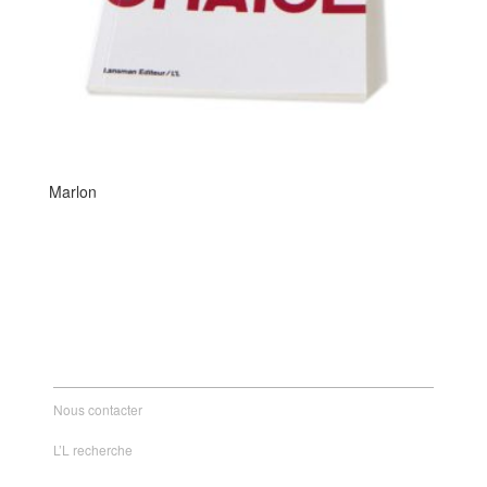
Marlon
Nous contacter
L’L recherche