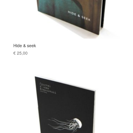
Hide & seek
€
25,00